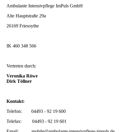
Ambulante Intensivpflege ImPuls GmbH
Alte Hauptstraße 29a
26169 Friesoythe
IK 460 348 566
Vertreten durch:
Veronika Röwe
Dirk Töllner
Kontakt:
Telefon: 04493 - 92 19 600
Telefax: 04493 - 92 19 601
Email: mobile@ambulante-intensivpflege-impuls.de