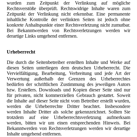
wurden zum Zeitpunkt der Verlinkung auf mögliche
Rechtsverstöße überprüft. Rechtswidrige Inhalte waren zum
Zeitpunkt der Verlinkung nicht erkennbar. Eine permanente
inhaltliche Kontrolle der verlinkten Seiten ist jedoch ohne
konkrete Anhaltspunkte einer Rechtsverletzung nicht zumutbar.
Bei Bekanntwerden von Rechtsverletzungen werden wir
derartige Links umgehend entfernen.
Urheberrecht
Die durch die Seitenbetreiber erstellten Inhalte und Werke auf
diesen Seiten unterliegen dem deutschen Urheberrecht. Die
Vervielfältigung, Bearbeitung, Verbreitung und jede Art der
Verwertung außerhalb der Grenzen des Urheberrechtes
bedürfen der schriftlichen Zustimmung des jeweiligen Autors
bzw. Erstellers. Downloads und Kopien dieser Seite sind nur
für privaten, nicht kommerziellen Gebrauch gestattet. Soweit
die Inhalte auf dieser Seite nicht vom Betreiber erstellt wurden,
werden die Urheberrechte Dritter beachtet. Insbesondere
werden Inhalte Dritter als solche gekennzeichnet. Sollten Sie
trotzdem auf eine Urheberrechtsverletzung aufmerksam
werden, bitten wir um einen entsprechenden Hinweis. Bei
Bekanntwerden von Rechtsverletzungen werden wir derartige
Inhalte umgehend entfernen.