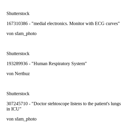
Shutterstock
167310386 - "medial electronics. Monitor with ECG curves"
von sfam_photo
Shutterstock
193289936 - "Human Respiratory System"
von Nerthuz
Shutterstock
307245710 - "Doctor stehtoscope listens to the patient's lungs
in ICU"
von sfam_photo