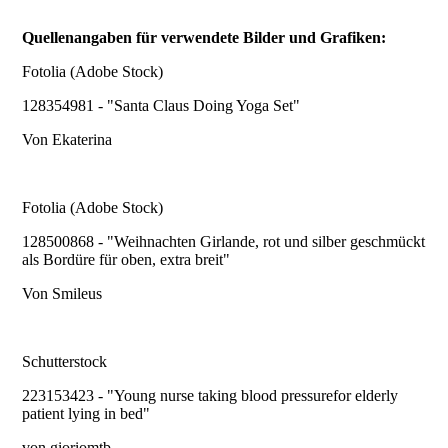
Quellenangaben für verwendete Bilder und Grafiken:
Fotolia (Adobe Stock)
128354981 - "Santa Claus Doing Yoga Set"
Von Ekaterina
Fotolia (Adobe Stock)
128500868 - "Weihnachten Girlande, rot und silber geschmückt
als Bordüre für oben, extra breit"
Von Smileus
Schutterstock
223153423 - "Young nurse taking blood pressurefor elderly
patient lying in bed"
von gioriomtb