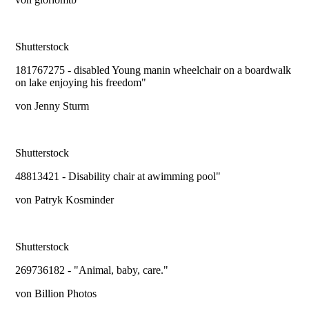
Shutterstock
181767275 - disabled Young manin wheelchair on a boardwalk
on lake enjoying his freedom"
von Jenny Sturm
Shutterstock
48813421 - Disability chair at awimming pool"
von Patryk Kosminder
Shutterstock
269736182 - "Animal, baby, care."
von Billion Photos